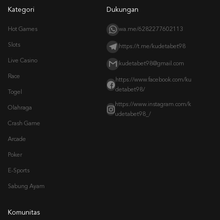
Kategori
Dukungan
Hot Games
wa.me/6282277602113
Slots
https://t.me/kudetabet98
Live Casino
kudetabet98@gmail.com
Race
https://www.facebook.com/ku
detabet98/
Togel
https://www.instagram.com/k
Olahraga
udetabet98_/
Crash Game
Arcade
Poker
E-Sports
Sabung Ayam
Komunitas