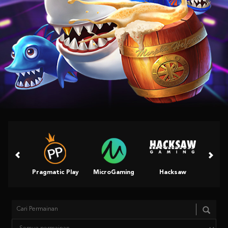
Pragmatic Play
MicroGaming
Hacksaw
King