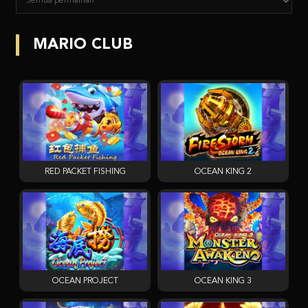
MARIO CLUB
RED PACKET FISHING
OCEAN KING 2
OCEAN PROJECT
OCEAN KING 3