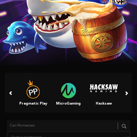
Pragmatic Play
MicroGaming
Hacksaw
King