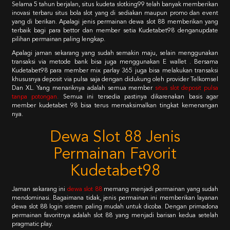
Selama 5 tahun berjalan, situs kudeta slotking99 telah banyak memberikan
inovasi terbaru situs bola slot yang di sediakan maupun promo dan event
yang di berikan. Apalagi jenis permainan dewa slot 88 memberikan yang
terbaik bagi para bettor dan member setia Kudetabet98 denganupdate
pilihan permainan paling lengkap.
Apalagi jaman sekarang yang sudah semakin maju, selain menggunakan
transaksi via metode bank bisa juga menggunakan E wallet . Bersama
Kudetabet98 para member mix parlay 365 juga bisa melakukan transaksi
khususnya deposit via pulsa saja dengan didukung oleh provider Telkomsel
Dan XL. Yang menariknya adalah semua member
situs slot deposit pulsa
tanpa potongan
.
Semua ini tersedia pastinya dikarenakan basis agar
member kudetabet 98 bisa terus memaksimalkan tingkat kemenangan
nya.
Dewa Slot 88 Jenis
Permainan Favorit
Kudetabet98
Jaman sekarang ini
dewa slot 88
memang menjadi permainan yang sudah
mendominasi. Bagaimana tidak, jenis permainan ini memberikan layanan
dewa slot 88 login sistem paling mudah untuk dicoba. Dengan primadona
permainan favoritnya adalah slot 88 yang menjadi barisan kedua setelah
pragmatic play.