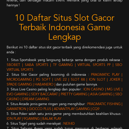
refferal, dan berbagai macam Event Menarik yang bisa di klaim setiap
harinya !
10 Daftar Situs Slot Gacor
Terbaik Indonesia Game
Lengkap
Berikut ini 10 daftar situs slot gacor terbaik yang direkomendasi juga untuk
anda :
1. Situs Sportsbook yang langsung bekerja sama dengan produk raksasa :
SBOBET | SABA SPORTS | TF GAMING | VIRTUAL SPORTS PP | SBO
VIRTUAL SPORTS
2. Situs Slot Gacor paling booming di indonesia :
PRAGMATIC PLAY |
MICROGAMING | PG SOFT | LIVE 22 | SLOT 88 | ION SLOT | JOKER |
SPADE GAMING | HABANERO |
dan puluhan game lainnya.
3. Situs Live Casino paling lengkap dan populer :
ION CASINO | MG LIVE |
EVO GAMING | SEXY BACCARAT | PRETTY GAMING | ASIA GAMING | SBO
CASINO | DREAM GAMING
4. Situs Arcade jenis game ringan yang menghibur :
PRAGMATIC FISHING |
GAMATRON | GIOCCO PLUS | ADVANTPLAY GAMING | CQ9
5. Situs Poker salah satu jenis game yang membutuhkan keahlian khusus :
IDN PLAY | 9GAMING | BALAK PLAY
6. Situs Togel yang sudah merakyat :
NEX4D
7. Situs Sabung Ayam yang sudah turun menurun di berbagai wilayah