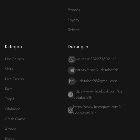
Promosi
Loyalty
Referral
Kategori
Dukungan
Hot Games
wa.me/6282277602113
Slots
https://t.me/kudetabet98
Live Casino
kudetabet98@gmail.com
Race
https://www.facebook.com/ku
detabet98/
Togel
https://www.instagram.com/k
Olahraga
udetabet98_/
Crash Game
Arcade
Poker