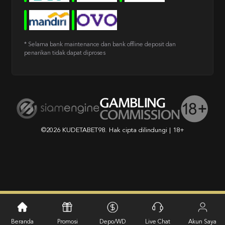
* Selama bank maintenance dan bank offline deposit dan
penarikan tidak dapat diproses
©2026 KUDETABET98. Hak cipta dilindungi | 18+
Beranda
Promosi
Depo/WD
Live Chat
Akun Saya