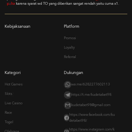
pulsa
karena syarat wd TO yang diberikan sangat rendah yaitu cuma x1.
Kebijaksanaan
Platform
Promosi
Loyalty
Referral
Kategori
Dukungan
Hot Games
wa.me/6282277602113
Slots
https://t.me/kudetabet98
Live Casino
kudetabet98@gmail.com
Race
https://www.facebook.com/ku
detabet98/
Togel
https://www.instagram.com/k
Olahraga