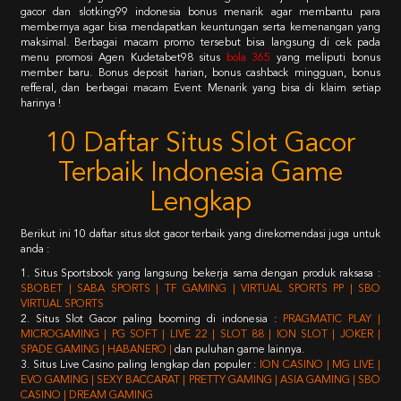
gacor dan slotking99 indonesia bonus menarik agar membantu para
membernya agar bisa mendapatkan keuntungan serta kemenangan yang
maksimal. Berbagai macam promo tersebut bisa langsung di cek pada
menu promosi Agen Kudetabet98 situs
bola 365
yang meliputi bonus
member baru. Bonus deposit harian, bonus cashback mingguan, bonus
refferal, dan berbagai macam Event Menarik yang bisa di klaim setiap
harinya !
10 Daftar Situs Slot Gacor
Terbaik Indonesia Game
Lengkap
Berikut ini 10 daftar situs slot gacor terbaik yang direkomendasi juga untuk
anda :
1. Situs Sportsbook yang langsung bekerja sama dengan produk raksasa :
SBOBET | SABA SPORTS | TF GAMING | VIRTUAL SPORTS PP | SBO
VIRTUAL SPORTS
2. Situs Slot Gacor paling booming di indonesia :
PRAGMATIC PLAY |
MICROGAMING | PG SOFT | LIVE 22 | SLOT 88 | ION SLOT | JOKER |
SPADE GAMING | HABANERO |
dan puluhan game lainnya.
3. Situs Live Casino paling lengkap dan populer :
ION CASINO | MG LIVE |
EVO GAMING | SEXY BACCARAT | PRETTY GAMING | ASIA GAMING | SBO
CASINO | DREAM GAMING