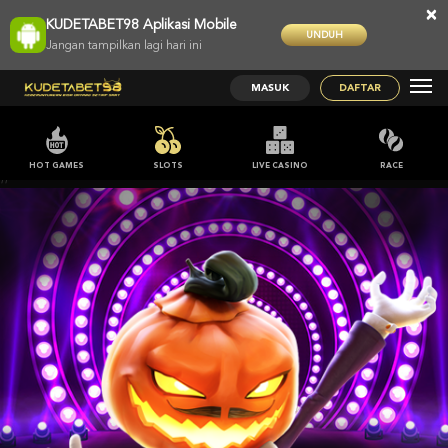
×
KUDETABET98 Aplikasi Mobile
UNDUH
Jangan tampilkan lagi hari ini
MASUK
DAFTAR
HOT GAMES
SLOTS
LIVE CASINO
RACE
;;