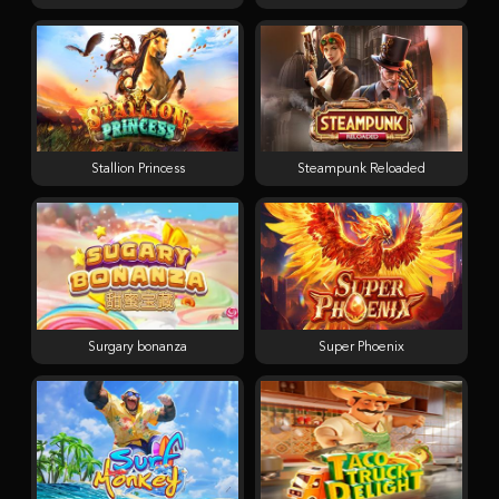
Stallion Princess
Steampunk Reloaded
Surgary bonanza
Super Phoenix