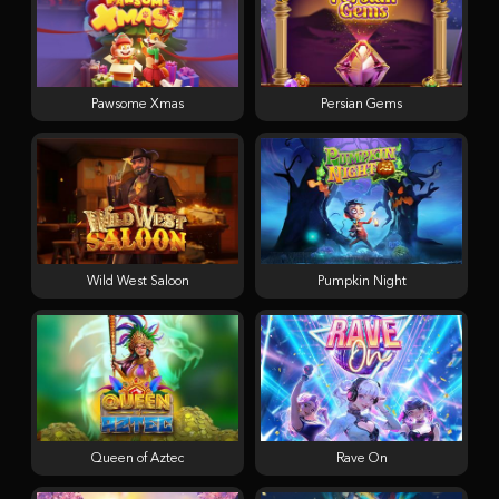
Pawsome Xmas
Persian Gems
Wild West Saloon
Pumpkin Night
Queen of Aztec
Rave On