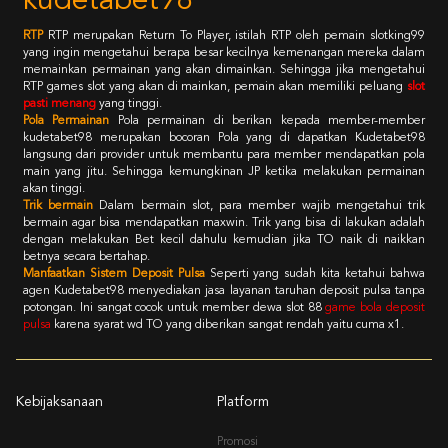
kudetabet98
RTP
RTP merupakan Return To Player, istilah RTP oleh pemain slotking99
yang ingin mengetahui berapa besar kecilnya kemenangan mereka dalam
memainkan permainan yang akan dimainkan. Sehingga jika mengetahui
RTP games slot yang akan di mainkan, pemain akan memiliki peluang
slot
pasti menang
yang tinggi.
Pola Permainan
Pola permainan di berikan kepada member-member
kudetabet98 merupakan bocoran Pola yang di dapatkan Kudetabet98
langsung dari provider untuk membantu para member mendapatkan pola
main yang jitu. Sehingga kemungkinan JP ketika melakukan permainan
akan tinggi.
Trik bermain
Dalam bermain slot, para member wajib mengetahui trik
bermain agar bisa mendapatkan maxwin. Trik yang bisa di lakukan adalah
dengan melakukan Bet kecil dahulu kemudian jika TO naik di naikkan
betnya secara bertahap.
Manfaatkan Sistem Deposit Pulsa
Seperti yang sudah kita ketahui bahwa
agen Kudetabet98 menyediakan jasa layanan taruhan deposit pulsa tanpa
potongan. Ini sangat cocok untuk member dewa slot 88
game bola deposit
pulsa
karena syarat wd TO yang diberikan sangat rendah yaitu cuma x1.
Kebijaksanaan
Platform
Promosi