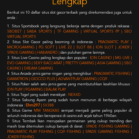
Lengkap
Berikut ini 10 daftar situs slot gacor terbaik yang direkomendasi juga untuk
anda :
1. Situs Sportsbook yang langsung bekerja sama dengan produk raksasa :
SBOBET | SABA SPORTS | TF GAMING | VIRTUAL SPORTS PP | SBO
VIRTUAL SPORTS
2. Situs Slot Gacor paling booming di indonesia :
PRAGMATIC PLAY |
MICROGAMING | PG SOFT | LIVE 22 | SLOT 88 | ION SLOT | JOKER |
SPADE GAMING | HABANERO |
dan puluhan game lainnya.
3. Situs Live Casino paling lengkap dan populer :
ION CASINO | MG LIVE |
EVO GAMING | SEXY BACCARAT | PRETTY GAMING | ASIA GAMING | SBO
CASINO | DREAM GAMING
4. Situs Arcade jenis game ringan yang menghibur :
PRAGMATIC FISHING |
GAMATRON | GIOCCO PLUS | ADVANTPLAY GAMING | CQ9
5. Situs Poker salah satu jenis game yang membutuhkan keahlian khusus :
IDN PLAY | 9GAMING | BALAK PLAY
6. Situs Togel yang sudah merakyat :
NEX4D
7. Situs Sabung Ayam yang sudah turun menurun di berbagai wilayah
indonesia :
Ehm297
| SV388
8. Situs Game
MM TANGKAS
sempat menjadi game paling populer di
seluruh indonesia dan beroperasi di casino asli sejak tahun 1960an.
9. Situs Tembak Ikan merupakan permainan yang cukup trending dan
masih bisa ditemukan cukup banyak di darat :
SPADE FISHING GAMING |
PRAGMATIC PLAY FISHING | CQ9 FISHING | SPADE GAMING FISHING |
JOKER FISHING