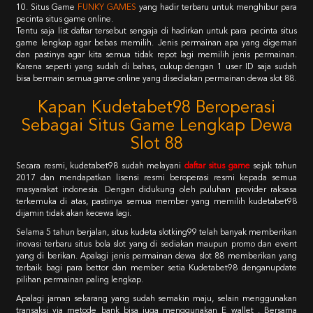
10. Situs Game
FUNKY GAMES
yang hadir terbaru untuk menghibur para
pecinta situs game online.
Tentu saja list daftar tersebut sengaja di hadirkan untuk para pecinta situs
game lengkap agar bebas memilih. Jenis permainan apa yang digemari
dan pastinya agar kita semua tidak repot lagi memilih jenis permainan.
Karena seperti yang sudah di bahas, cukup dengan 1 user ID saja sudah
bisa bermain semua game online yang disediakan permainan dewa slot 88.
Kapan Kudetabet98 Beroperasi
Sebagai Situs Game Lengkap Dewa
Slot 88
Secara resmi, kudetabet98 sudah melayani
daftar situs game
sejak tahun
2017 dan mendapatkan lisensi resmi beroperasi resmi kepada semua
masyarakat indonesia. Dengan didukung oleh puluhan provider raksasa
terkemuka di atas, pastinya semua member yang memilih kudetabet98
dijamin tidak akan kecewa lagi.
Selama 5 tahun berjalan, situs kudeta slotking99 telah banyak memberikan
inovasi terbaru situs bola slot yang di sediakan maupun promo dan event
yang di berikan. Apalagi jenis permainan dewa slot 88 memberikan yang
terbaik bagi para bettor dan member setia Kudetabet98 denganupdate
pilihan permainan paling lengkap.
Apalagi jaman sekarang yang sudah semakin maju, selain menggunakan
transaksi via metode bank bisa juga menggunakan E wallet . Bersama