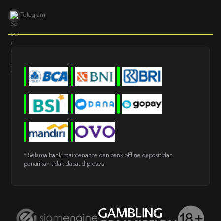
Telegram
* Selama bank maintenance dan bank offline deposit dan
penarikan tidak dapat diproses