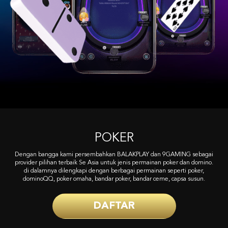
POKER
Dengan bangga kami persembahkan BALAKPLAY dan 9GAMING sebagai
provider pilihan terbaik Se Asia untuk jenis permainan poker dan domino.
di dalamnya dilengkapi dengan berbagai permainan seperti poker,
dominoQQ, poker omaha, bandar poker, bandar ceme, capsa susun.
DAFTAR