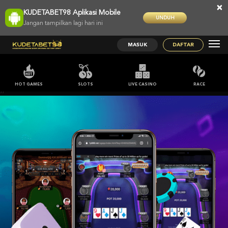
×
KUDETABET98 Aplikasi Mobile
UNDUH
Jangan tampilkan lagi hari ini
MASUK
DAFTAR
HOT GAMES
SLOTS
LIVE CASINO
RACE
;;