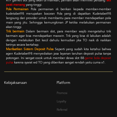
RTP games slot yang akan di mainkan, pemain akan memiliki peluang
slot
pasti menang
yang tinggi.
Pola Permainan
Pola permainan di berikan kepada member-member
kudetabet98 merupakan bocoran Pola yang di dapatkan Kudetabet98
langsung dari provider untuk membantu para member mendapatkan pola
main yang jitu. Sehingga kemungkinan JP ketika melakukan permainan
akan tinggi.
Trik bermain
Dalam bermain slot, para member wajib mengetahui trik
bermain agar bisa mendapatkan maxwin. Trik yang bisa di lakukan adalah
dengan melakukan Bet kecil dahulu kemudian jika TO naik di naikkan
betnya secara bertahap.
Manfaatkan Sistem Deposit Pulsa
Seperti yang sudah kita ketahui bahwa
agen Kudetabet98 menyediakan jasa layanan taruhan deposit pulsa tanpa
potongan. Ini sangat cocok untuk member dewa slot 88
game bola deposit
pulsa
karena syarat wd TO yang diberikan sangat rendah yaitu cuma x1.
Kebijaksanaan
Platform
Promosi
Loyalty
Referral