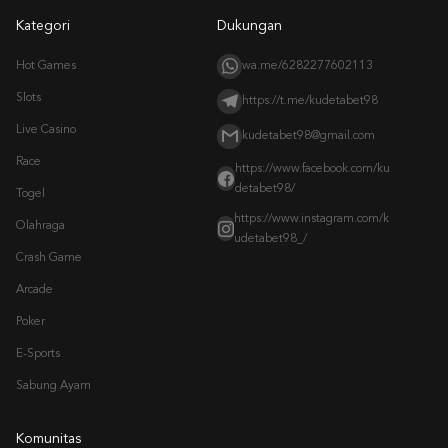
Kategori
Dukungan
Hot Games
wa.me/6282277602113
Slots
https://t.me/kudetabet98
Live Casino
kudetabet98@gmail.com
Race
https://www.facebook.com/ku
detabet98/
Togel
https://www.instagram.com/k
Olahraga
udetabet98_/
Crash Game
Arcade
Poker
E-Sports
Sabung Ayam
Komunitas