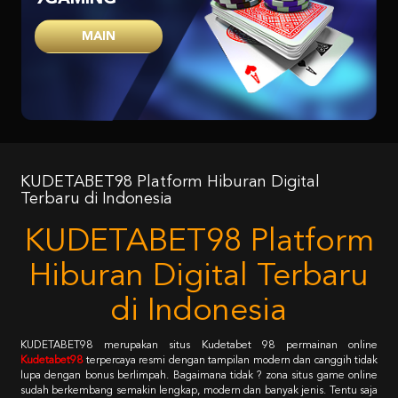
MAIN
KUDETABET98 Platform Hiburan Digital
Terbaru di Indonesia
KUDETABET98 Platform
Hiburan Digital Terbaru
di Indonesia
KUDETABET98 merupakan situs Kudetabet 98 permainan online
Kudetabet98
terpercaya resmi dengan tampilan modern dan canggih tidak
lupa dengan bonus berlimpah. Bagaimana tidak ? zona situs game online
sudah berkembang semakin lengkap, modern dan banyak jenis. Tentu saja