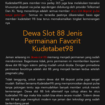
Kudetabet98 para member mix parlay 365 juga bisa melakukan transaksi
khususnya deposit via pulsa saja dengan didukung oleh provider Telkomsel
Dan XL. Yang menariknya adalah semua member
situs slot deposit pulsa
tanpa potongan
.
Semua ini tersedia pastinya dikarenakan basis agar
member kudetabet 98 bisa terus memaksimalkan tingkat kemenangan
nya.
Dewa Slot 88 Jenis
Permainan Favorit
Kudetabet98
Jaman sekarang ini
dewa slot 88
memang menjadi permainan yang sudah
mendominasi. Bagaimana tidak, jenis permainan ini memberikan layanan
dewa slot 88 login sistem paling mudah untuk dicoba. Dengan primadona
permainan favoritnya adalah slot 88 yang menjadi barisan kedua setelah
pragmatic play.
Tidak tanggung, untuk sistem dewa slot 88 deposit pulsa juga sangat
mudah. Bahkan bersama Kudetabet98 yang mempromosikan deposit pulsa
tanpa potongan tentu saja memudahkan banyak member untuk meraih
kemenangan. Dewa slot 88 link alternatif nya cukup akses ke situs
kudetabet 98 saja maka kita sudah bisa akses secara mudah. Sistem dewa
slot 88 apk juga mengikuti modern nya jaman dan teknologi yang sudah
berkembang pesat