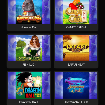
House of Dog
CANDY CRUSH
IRISH LUCK
SAFARI HEAT
DRAGON BALL
AROWANAS LUCK