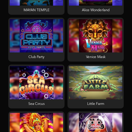
MAYAN TEMPLE
Alice Wonderland
Club Party
Venice Mask
Sea Circus
Little Farm