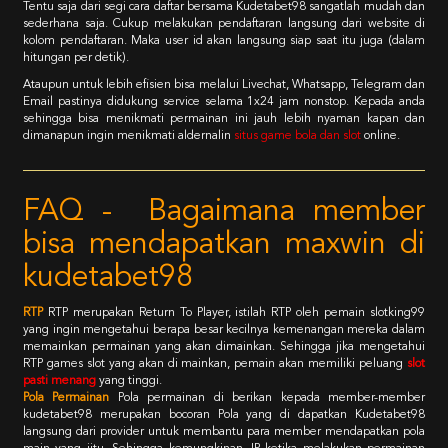
Tentu saja dari segi cara daftar bersama Kudetabet98 sangatlah mudah dan
sederhana saja. Cukup melakukan pendaftaran langsung dari website di
kolom pendaftaran. Maka user id akan langsung siap saat itu juga (dalam
hitungan per detik).
Ataupun untuk lebih efisien bisa melalui Livechat, Whatsapp, Telegram dan
Email pastinya didukung service selama 1x24 jam nonstop. Kepada anda
sehingga bisa menikmati permainan ini jauh lebih nyaman kapan dan
dimanapun ingin menikmati aldernalin
situs game bola dan slot
online.
FAQ - Bagaimana member
bisa mendapatkan maxwin di
kudetabet98
RTP
RTP merupakan Return To Player, istilah RTP oleh pemain slotking99
yang ingin mengetahui berapa besar kecilnya kemenangan mereka dalam
memainkan permainan yang akan dimainkan. Sehingga jika mengetahui
RTP games slot yang akan di mainkan, pemain akan memiliki peluang
slot
pasti menang
yang tinggi.
Pola Permainan
Pola permainan di berikan kepada member-member
kudetabet98 merupakan bocoran Pola yang di dapatkan Kudetabet98
langsung dari provider untuk membantu para member mendapatkan pola