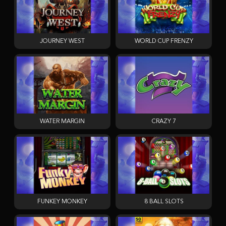
JOURNEY WEST
WORLD CUP FRENZY
WATER MARGIN
CRAZY 7
FUNKEY MONKEY
8 BALL SLOTS