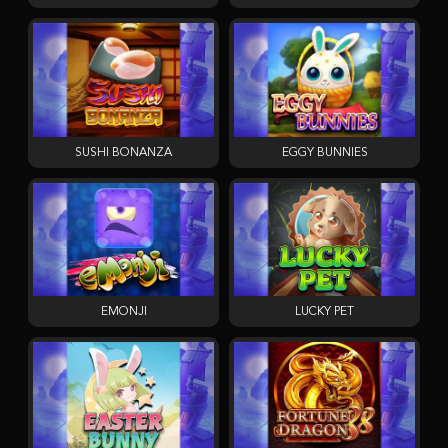
SUSHI BONANZA
EGGY BUNNIES
EMONJI
LUCKY PET