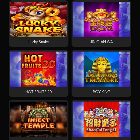
Lucky Snake
JIN QIAN WA
HOT FRUITS 20
BOY KING