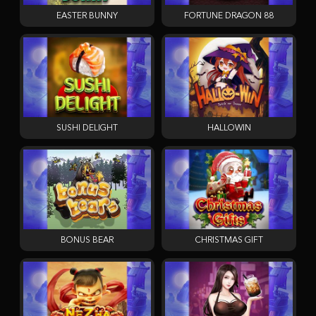
EASTER BUNNY
FORTUNE DRAGON 88
SUSHI DELIGHT
HALLOWIN
BONUS BEAR
CHRISTMAS GIFT