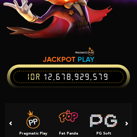
JACKPOT
PLAY
IDR
12,678,929,579
Pragmatic Play
Fat Panda
PG Soft
Slot