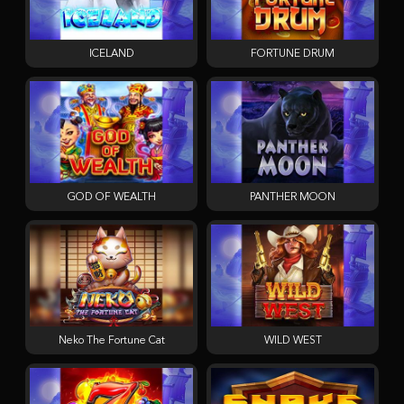
ICELAND
FORTUNE DRUM
GOD OF WEALTH
PANTHER MOON
Neko The Fortune Cat
WILD WEST