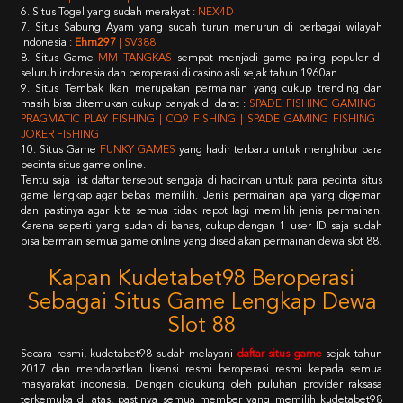
6. Situs Togel yang sudah merakyat :
NEX4D
7. Situs Sabung Ayam yang sudah turun menurun di berbagai wilayah
indonesia :
Ehm297
| SV388
8. Situs Game
MM TANGKAS
sempat menjadi game paling populer di
seluruh indonesia dan beroperasi di casino asli sejak tahun 1960an.
9. Situs Tembak Ikan merupakan permainan yang cukup trending dan
masih bisa ditemukan cukup banyak di darat :
SPADE FISHING GAMING |
PRAGMATIC PLAY FISHING | CQ9 FISHING | SPADE GAMING FISHING |
JOKER FISHING
10. Situs Game
FUNKY GAMES
yang hadir terbaru untuk menghibur para
pecinta situs game online.
Tentu saja list daftar tersebut sengaja di hadirkan untuk para pecinta situs
game lengkap agar bebas memilih. Jenis permainan apa yang digemari
dan pastinya agar kita semua tidak repot lagi memilih jenis permainan.
Karena seperti yang sudah di bahas, cukup dengan 1 user ID saja sudah
bisa bermain semua game online yang disediakan permainan dewa slot 88.
Kapan Kudetabet98 Beroperasi
Sebagai Situs Game Lengkap Dewa
Slot 88
Secara resmi, kudetabet98 sudah melayani
daftar situs game
sejak tahun
2017 dan mendapatkan lisensi resmi beroperasi resmi kepada semua
masyarakat indonesia. Dengan didukung oleh puluhan provider raksasa
terkemuka di atas, pastinya semua member yang memilih kudetabet98