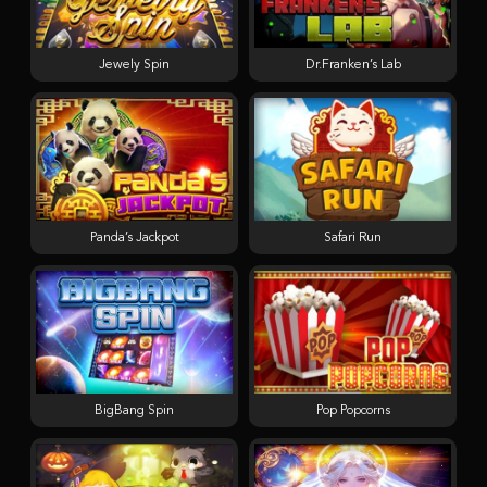
Jewely Spin
Dr.Franken’s Lab
Panda’s Jackpot
Safari Run
BigBang Spin
Pop Popcorns