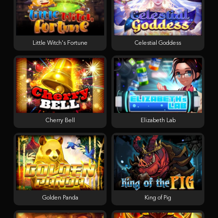
Little Witch's Fortune
Celestial Goddess
Cherry Bell
Elizabeth Lab
Golden Panda
King of Pig