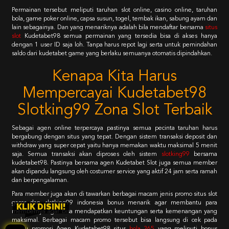
Permainan tersebut meliputi taruhan slot online, casino online, taruhan
bola, game poker online, capsa susun, togel, tembak ikan, sabung ayam dan
lain sebagainya. Dan yang menariknya adalah bila mendaftar bersama
situs
slot
Kudetabet98 semua permainan yang tersedia bisa di akses hanya
dengan 1 user ID saja loh. Tanpa harus repot lagi serta untuk pemindahan
saldo dari kudetabet game yang berlaku semuanya otomatis dipindahkan.
Kenapa Kita Harus
Mempercayai Kudetabet98
Slotking99 Zona Slot Terbaik
Sebagai agen online terpercaya pastinya semua pecinta taruhan harus
bergabung dengan situs yang tepat. Dengan sistem transaksi deposit dan
withdraw yang super cepat yaitu hanya memakan waktu maksimal 5 menit
saja. Semua transaksi akan diproses oleh sistem
slotking99
bersama
kudetabet98. Pastinya bersama agen Kudetabet Slot juga semua member
akan dipandu langsung oleh costumer service yang aktif 24 jam serta ramah
dan berpengalaman.
Para member juga akan di tawarkan berbagai macam jenis promo situs slot
gacor dan slotking99 indonesia bonus menarik agar membantu para
KLIK DISINI!
membernya agar bisa mendapatkan keuntungan serta kemenangan yang
maksimal. Berbagai macam promo tersebut bisa langsung di cek pada