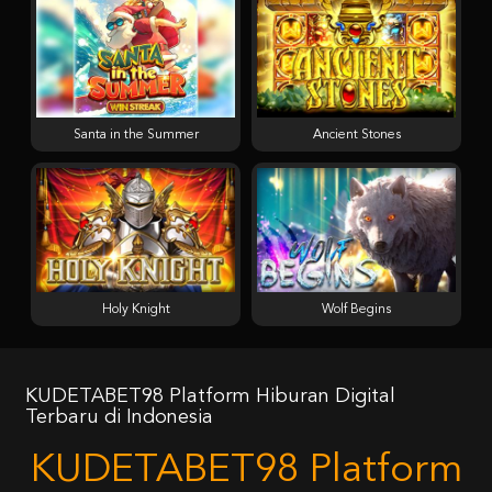
Santa in the Summer
Ancient Stones
Holy Knight
Wolf Begins
KUDETABET98 Platform Hiburan Digital
Terbaru di Indonesia
KUDETABET98 Platform