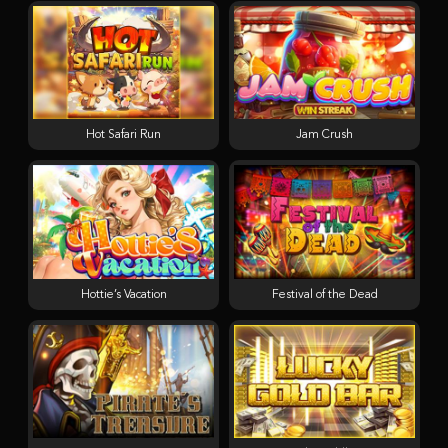
Hot Safari Run
Jam Crush
Hottie’s Vacation
Festival of the Dead