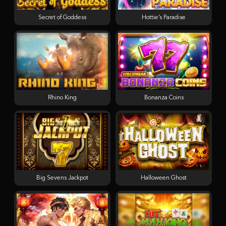
Secret of Goddess
Hottie’s Paradise
Rhino King
Bonanza Coins
Big Sevens Jackpot
Halloween Ghost