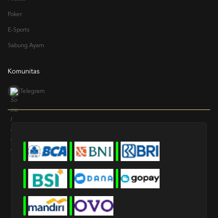
Poker
E-Sports
Sabung Ayam
Komunitas
Telegram