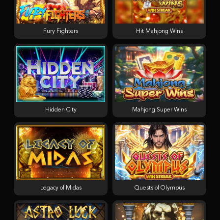
Fury Fighters
Hit Mahjong Wins
Hidden City
Mahjong Super Wins
Legacy of Midas
Quests of Olympus