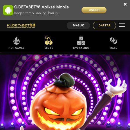
×
KUDETABET98 Aplikasi Mobile
UNDUH
Jangan tampilkan lagi hari ini
MASUK
DAFTAR
HOT GAMES
SLOTS
LIVE CASINO
RACE
;;