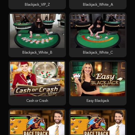
Blackjack_VIP_Z
Blackjack_White_A
Blackjack_White_B
Blackjack_White_C
Cash or Crash
Easy Blackjack