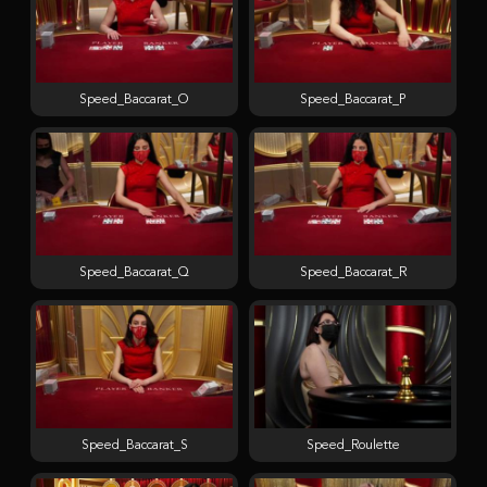
Speed_Baccarat_O
Speed_Baccarat_P
Speed_Baccarat_Q
Speed_Baccarat_R
Speed_Baccarat_S
Speed_Roulette