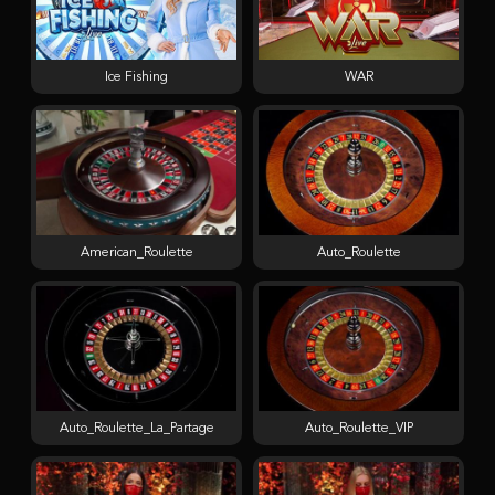
Ice Fishing
WAR
American_Roulette
Auto_Roulette
Auto_Roulette_La_Partage
Auto_Roulette_VIP