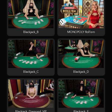
Blackjack_B
MONOPOLY Roll'em
Blackjack_C
Blackjack_D
Blackjack_Diamond_VIP
Blackjack_E