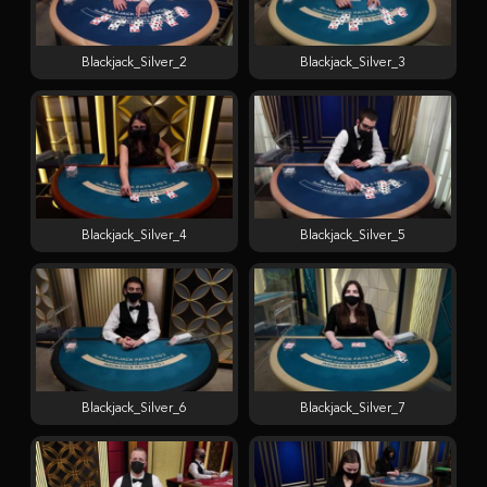
Blackjack_Silver_2
Blackjack_Silver_3
Blackjack_Silver_4
Blackjack_Silver_5
Blackjack_Silver_6
Blackjack_Silver_7