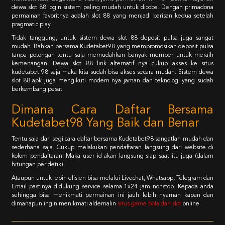
dewa slot 88 login sistem paling mudah untuk dicoba. Dengan primadona
permainan favoritnya adalah slot 88 yang menjadi barisan kedua setelah
pragmatic play.
Tidak tanggung, untuk sistem dewa slot 88 deposit pulsa juga sangat
mudah. Bahkan bersama Kudetabet98 yang mempromosikan deposit pulsa
tanpa potongan tentu saja memudahkan banyak member untuk meraih
kemenangan. Dewa slot 88 link alternatif nya cukup akses ke situs
kudetabet 98 saja maka kita sudah bisa akses secara mudah. Sistem dewa
slot 88 apk juga mengikuti modern nya jaman dan teknologi yang sudah
berkembang pesat
Dimana Cara Daftar Bersama
Kudetabet98 Yang Baik dan Benar
Tentu saja dari segi cara daftar bersama Kudetabet98 sangatlah mudah dan
sederhana saja. Cukup melakukan pendaftaran langsung dari website di
kolom pendaftaran. Maka user id akan langsung siap saat itu juga (dalam
hitungan per detik).
Ataupun untuk lebih efisien bisa melalui Livechat, Whatsapp, Telegram dan
Email pastinya didukung service selama 1x24 jam nonstop. Kepada anda
sehingga bisa menikmati permainan ini jauh lebih nyaman kapan dan
dimanapun ingin menikmati aldernalin
situs game bola dan slot
online.