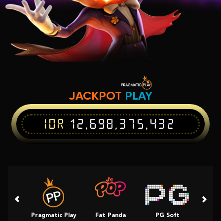
JACKPOT
PLAY
IDR
12,698,375,432
Pragmatic Play
Fat Panda
PG Soft
Slot