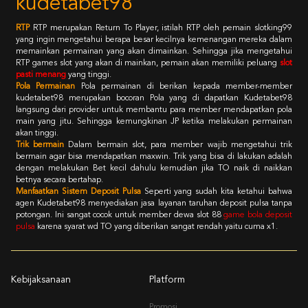
kudetabet98
RTP
RTP merupakan Return To Player, istilah RTP oleh pemain slotking99
yang ingin mengetahui berapa besar kecilnya kemenangan mereka dalam
memainkan permainan yang akan dimainkan. Sehingga jika mengetahui
RTP games slot yang akan di mainkan, pemain akan memiliki peluang
slot
pasti menang
yang tinggi.
Pola Permainan
Pola permainan di berikan kepada member-member
kudetabet98 merupakan bocoran Pola yang di dapatkan Kudetabet98
langsung dari provider untuk membantu para member mendapatkan pola
main yang jitu. Sehingga kemungkinan JP ketika melakukan permainan
akan tinggi.
Trik bermain
Dalam bermain slot, para member wajib mengetahui trik
bermain agar bisa mendapatkan maxwin. Trik yang bisa di lakukan adalah
dengan melakukan Bet kecil dahulu kemudian jika TO naik di naikkan
betnya secara bertahap.
Manfaatkan Sistem Deposit Pulsa
Seperti yang sudah kita ketahui bahwa
agen Kudetabet98 menyediakan jasa layanan taruhan deposit pulsa tanpa
potongan. Ini sangat cocok untuk member dewa slot 88
game bola deposit
pulsa
karena syarat wd TO yang diberikan sangat rendah yaitu cuma x1.
Kebijaksanaan
Platform
Promosi