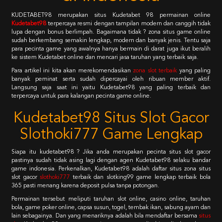
KUDETABET98 merupakan situs Kudetabet 98 permainan online
Kudetabet98
terpercaya resmi dengan tampilan modern dan canggih tidak
lupa dengan bonus berlimpah. Bagaimana tidak ? zona situs game online
sudah berkembang semakin lengkap, modern dan banyak jenis. Tentu saja
para pecinta game yang awalnya hanya bermain di darat juga ikut beralih
ke sistem Kudetabet online dan mencari jasa taruhan yang terbaik saja.
Para artikel ini kita akan merekomendasikan
zona slot terbaik
yang paling
banyak peminat serta sudah dipercayai oleh ribuan member aktif.
Langsung saja saat ini yaitu Kudetabet98 yang paling terbaik dan
terpercaya untuk para kalangan pecinta game online.
Kudetabet98 Situs Slot Gacor
Slothoki777 Game Lengkap
Siapa itu kudetabet98 ? Jika anda merupakan pecinta situs slot gacor
pastinya sudah tidak asing lagi dengan agen Kudetabet98 selaku bandar
game indonesia. Perkenalkan, Kudetabet98 adalah daftar situs zona situs
slot gacor
slothoki777
terbaik dan slotking99 game lengkap terbaik bola
365 pasti menang karena deposit pulsa tanpa potongan.
Permainan tersebut meliputi taruhan slot online, casino online, taruhan
bola, game poker online, capsa susun, togel, tembak ikan, sabung ayam dan
lain sebagainya. Dan yang menariknya adalah bila mendaftar bersama
situs