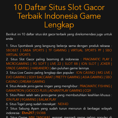
10 Daftar Situs Slot Gacor
Terbaik Indonesia Game
Lengkap
Berikut ini 10 daftar situs slot gacor terbaik yang direkomendasi juga untuk
anda :
1. Situs Sportsbook yang langsung bekerja sama dengan produk raksasa :
SBOBET | SABA SPORTS | TF GAMING | VIRTUAL SPORTS PP | SBO
VIRTUAL SPORTS
2. Situs Slot Gacor paling booming di indonesia :
PRAGMATIC PLAY |
MICROGAMING | PG SOFT | LIVE 22 | SLOT 88 | ION SLOT | JOKER |
SPADE GAMING | HABANERO |
dan puluhan game lainnya.
3. Situs Live Casino paling lengkap dan populer :
ION CASINO | MG LIVE |
EVO GAMING | SEXY BACCARAT | PRETTY GAMING | ASIA GAMING | SBO
CASINO | DREAM GAMING
4. Situs Arcade jenis game ringan yang menghibur :
PRAGMATIC FISHING |
GAMATRON | GIOCCO PLUS | ADVANTPLAY GAMING | CQ9
5. Situs Poker salah satu jenis game yang membutuhkan keahlian khusus :
IDN PLAY | 9GAMING | BALAK PLAY
6. Situs Togel yang sudah merakyat :
NEX4D
7. Situs Sabung Ayam yang sudah turun menurun di berbagai wilayah
indonesia :
Ehm297
| SV388
8. Situs Game
MM TANGKAS
sempat menjadi game paling populer di