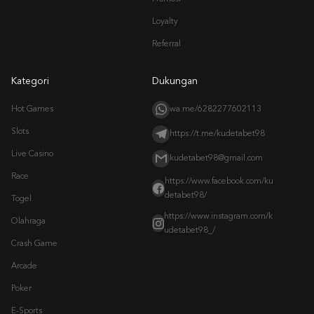
Loyalty
Referral
Kategori
Dukungan
Hot Games
wa.me/6282277602113
Slots
https://t.me/kudetabet98
Live Casino
kudetabet98@gmail.com
Race
https://www.facebook.com/ku
detabet98/
Togel
https://www.instagram.com/k
Olahraga
udetabet98_/
Crash Game
Arcade
Poker
E-Sports