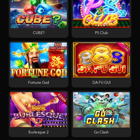
CUBE?
PS Club
Fortune God
DA FU GUI
Burlesque 2
Go Clash