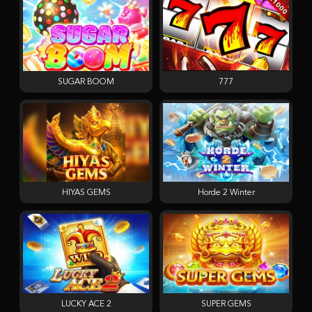
SUGAR BOOM
777
HIYAS GEMS
Horde 2 Winter
LUCKY ACE 2
SUPER GEMS