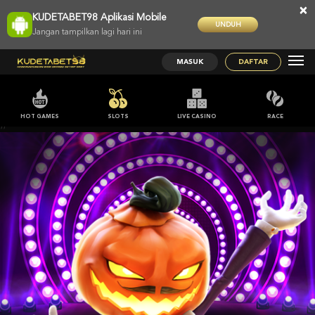
×
KUDETABET98 Aplikasi Mobile
UNDUH
Jangan tampilkan lagi hari ini
MASUK
DAFTAR
HOT GAMES
SLOTS
LIVE CASINO
RACE
;;