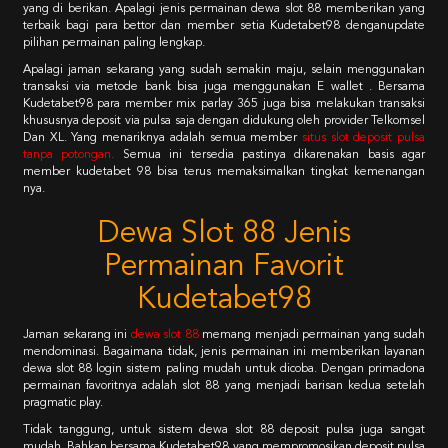
yang di berikan. Apalagi jenis permainan dewa slot 88 memberikan yang
terbaik bagi para bettor dan member setia Kudetabet98 denganupdate
pilihan permainan paling lengkap.
Apalagi jaman sekarang yang sudah semakin maju, selain menggunakan
transaksi via metode bank bisa juga menggunakan E wallet . Bersama
Kudetabet98 para member mix parlay 365 juga bisa melakukan transaksi
khususnya deposit via pulsa saja dengan didukung oleh provider Telkomsel
Dan XL. Yang menariknya adalah semua member
situs slot deposit pulsa
tanpa potongan
.
Semua ini tersedia pastinya dikarenakan basis agar
member kudetabet 98 bisa terus memaksimalkan tingkat kemenangan
nya.
Dewa Slot 88 Jenis
Permainan Favorit
Kudetabet98
Jaman sekarang ini
dewa slot 88
memang menjadi permainan yang sudah
mendominasi. Bagaimana tidak, jenis permainan ini memberikan layanan
dewa slot 88 login sistem paling mudah untuk dicoba. Dengan primadona
permainan favoritnya adalah slot 88 yang menjadi barisan kedua setelah
pragmatic play.
Tidak tanggung, untuk sistem dewa slot 88 deposit pulsa juga sangat
mudah. Bahkan bersama Kudetabet98 yang mempromosikan deposit pulsa