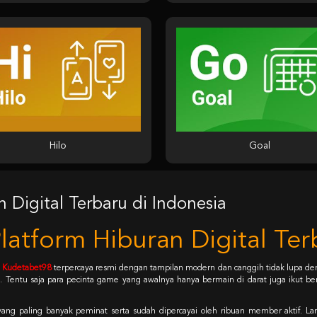
Hilo
Goal
Digital Terbaru di Indonesia
tform Hiburan Digital Terb
e
Kudetabet98
terpercaya resmi dengan tampilan modern dan canggih tidak lupa den
entu saja para pecinta game yang awalnya hanya bermain di darat juga ikut ber
yang paling banyak peminat serta sudah dipercayai oleh ribuan member aktif. Lan