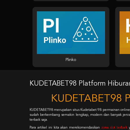
Plinko
KUDETABET98 Platform Hiburan 
KUDETABET98 Pla
KUDETABET98 merupakan situs Kudetabet 98 permainan onlin
sudah berkembang semakin lengkap, modern dan banyak jenis. T
terbaik saja.
Para artikel ini kita akan merekomendasikan
zona slot terbaik