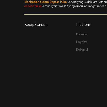
Manfaatkan Sistem Deposit Pulsa
Seperti yang sudah kita ketah
deposit pulsa
karena syarat wd TO yang diberikan sangat rendah 
Kebijaksanaan
Platform
Promosi
Loyalty
Referral