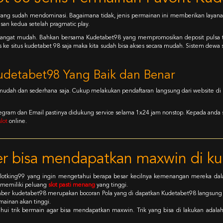
g sudah mendominasi. Bagaimana tidak, jenis permainan ini memberikan layanan
san kedua setelah pragmatic play.
uga sangat mudah. Bahkan bersama Kudetabet98 yang mempromosikan deposit puls
s ke situs kudetabet 98 saja maka kita sudah bisa akses secara mudah. Sistem dewa
udetabet98 Yang Baik dan Benar
 mudah dan sederhana saja. Cukup melakukan pendaftaran langsung dari website di k
Telegram dan Email pastinya didukung service selama 1x24 jam nonstop. Kepada anda
lot
online.
 bisa mendapatkan maxwin di k
n slotking99 yang ingin mengetahui berapa besar kecilnya kemenangan mereka d
 memiliki peluang
slot pasti menang
yang tinggi.
ber kudetabet98 merupakan bocoran Pola yang di dapatkan Kudetabet98 langsun
ainan akan tinggi.
ui trik bermain agar bisa mendapatkan maxwin. Trik yang bisa di lakukan adala