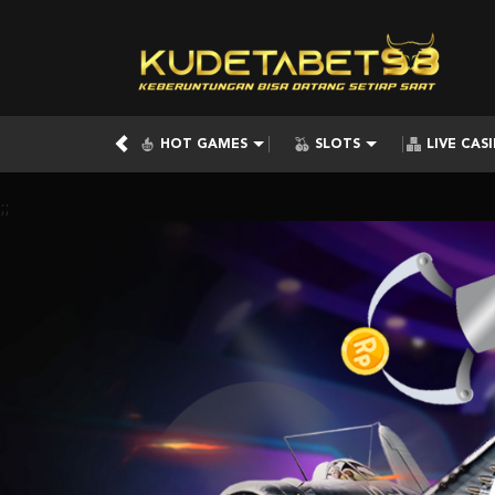
HOT GAMES
SLOTS
LIVE CAS
;;