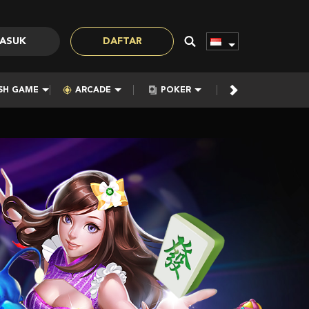
ASUK
DAFTAR
SH GAME
ARCADE
POKER
E-SPORTS