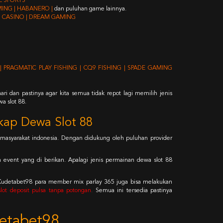
AL SPORTS
AMING | HABANERO |
dan puluhan game lainnya.
BO CASINO | DREAM GAMING
| PRAGMATIC PLAY FISHING | CQ9 FISHING | SPADE GAMING
ri dan pastinya agar kita semua tidak repot lagi memilih jenis
a slot 88.
kap Dewa Slot 88
masyarakat indonesia. Dengan didukung oleh puluhan provider
n event yang di berikan. Apalagi jenis permainan dewa slot 88
 Kudetabet98 para member mix parlay 365 juga bisa melakukan
 slot deposit pulsa tanpa potongan
.
Semua ini tersedia pastinya
detabet98