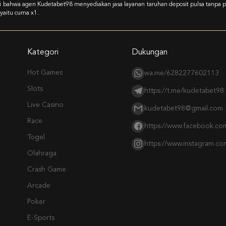
ui bahwa agen Kudetabet98 menyediakan jasa layanan taruhan deposit pulsa tanpa p
yaitu cuma x1.
Kategori
Dukungan
Hot Games
wa.me/6282277602113
Slots
https://t.me/kudetabet98
Live Casino
kudetabet98@gmail.com
Race
https://www.facebook.co
Togel
https://www.instagram.c
Olahraga
Crash Game
Arcade
Poker
E-Sports