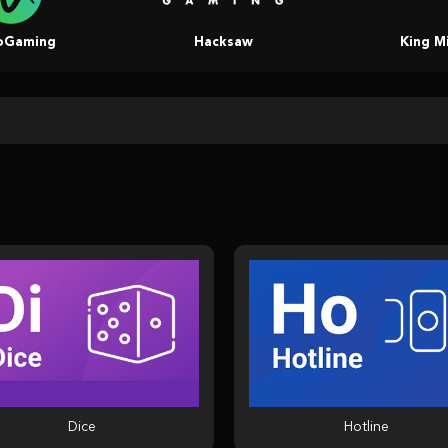
oGaming
Hacksaw
King M
Dice
Hotline