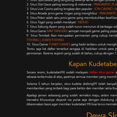
1. Situs Sportsbook yang langsung bekerja sama dengan produk r
2. Situs Slot Gacor paling booming di indonesia :
PRAGMATIC PLAY
3. Situs Live Casino paling lengkap dan populer :
ION CASINO | 
4. Situs Arcade jenis game ringan yang menghibur :
PRAGMATIC 
5. Situs Poker salah satu jenis game yang membutuhkan keahlian
6. Situs Togel yang sudah merakyat :
NEX4D
7. Situs Sabung Ayam yang sudah turun menurun di berbagai wil
8. Situs Game
MM TANGKAS
sempat menjadi game paling populer
9. Situs Tembak Ikan merupakan permainan yang cukup trendi
FISHING | JOKER FISHING
10. Situs Game
FUNKY GAMES
yang hadir terbaru untuk menghi
Tentu saja list daftar tersebut sengaja di hadirkan untuk par
permainan. Karena seperti yang sudah di bahas, cukup dengan 1
Kapan Kudetabet
Secara resmi, kudetabet98 sudah melayani
daftar situs game
s
raksasa terkemuka di atas, pastinya semua member yang memilih
Selama 5 tahun berjalan, situs kudeta slotking99 telah banya
memberikan yang terbaik bagi para bettor dan member setia Ku
Apalagi jaman sekarang yang sudah semakin maju, selain men
transaksi khususnya deposit via pulsa saja dengan didukun
dikarenakan basis agar member kudetabet 98 bisa terus memak
Dewa Slo