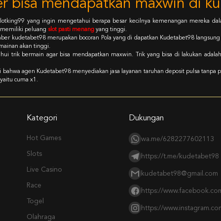
 bisa mendapatkan maxwin di k
n slotking99 yang ingin mengetahui berapa besar kecilnya kemenangan mereka d
 memiliki peluang
slot pasti menang
yang tinggi.
ber kudetabet98 merupakan bocoran Pola yang di dapatkan Kudetabet98 langsun
ainan akan tinggi.
ui trik bermain agar bisa mendapatkan maxwin. Trik yang bisa di lakukan adala
ui bahwa agen Kudetabet98 menyediakan jasa layanan taruhan deposit pulsa tanpa p
yaitu cuma x1.
Kategori
Dukungan
Hot Games
wa.me/6282277602113
Slots
https://t.me/kudetabet98
Live Casino
kudetabet98@gmail.com
Race
https://www.facebook.co
Togel
https://www.instagram.c
Olahraga