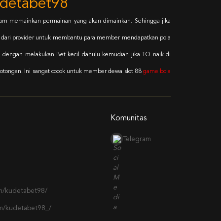
udetabet98
alam memainkan permainan yang akan dimainkan. Sehingga jika
g dari provider untuk membantu para member mendapatkan pola
h dengan melakukan Bet kecil dahulu kemudian jika TO naik di
otongan. Ini sangat cocok untuk member dewa slot 88
game bola
Komunitas
Telegram
m/kudetabet98/
om/kudetabet98_/