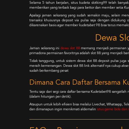
Selama 5 tahun berjalan, situs kudeta slotking99 telah banya
memberikan yang terbaik bagi para bettor dan member setia Ku
Apalagi jaman sekarang yang sudah semakin maju, selain men
transaksi khususnya deposit via pulsa saja dengan didukun
dikarenakan basis agar member kudetabet 98 bisa terus memak
Dewa Slo
Jaman sekarang ini
dewa slot 88
memang menjadi permainan yan
primadona permainan favoritnya adalah slot 88 yang menjadi bari
Tidak tanggung, untuk sistem dewa slot 88 deposit pulsa j
meraih kemenangan. Dewa slot 88 link alternatif nya cukup akse
sudah berkembang pesat
Dimana Cara Daftar Bersama K
Tentu saja dari segi cara daftar bersama Kudetabet98 sangatlah
(dalam hitungan per detik).
Ataupun untuk lebih efisien bisa melalui Livechat, Whatsapp, 
dan dimanapun ingin menikmati aldernalin
situs game bola dan s